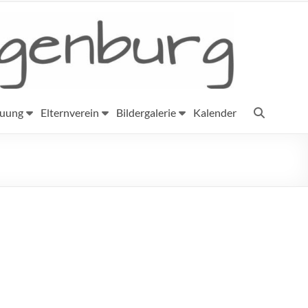
euung
Elternverein
Bildergalerie
Kalender