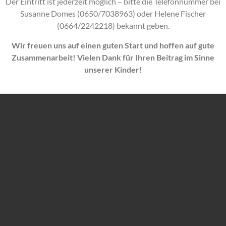
Der Eintritt ist jederzeit möglich – bitte die Telefonnummer bei
Susanne Domes (0650/7038963) oder Helene Fischer
(0664/2242218) bekannt geben.
Wir freuen uns auf einen guten Start und hoffen auf gute
Zusammenarbeit! Vielen Dank für Ihren Beitrag im Sinne
unserer Kinder!