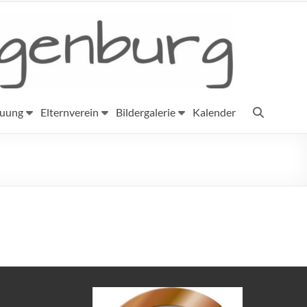
euung
Elternverein
Bildergalerie
Kalender