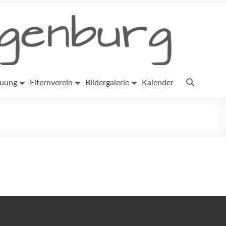
euung
Elternverein
Bildergalerie
Kalender