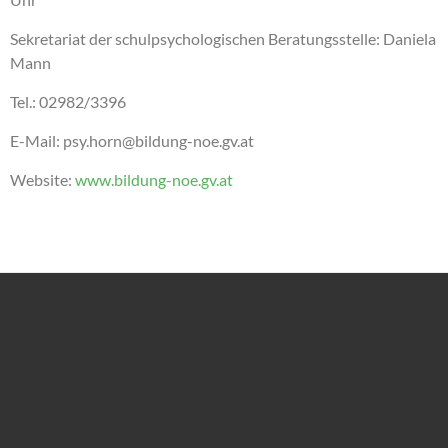
Sekretariat der schulpsychologischen Beratungsstelle: Daniela
Mann
Tel.: 02982/3396
E-Mail: psy.horn@bildung-noe.gv.at
Website:
www.bildung-noe.gv.at