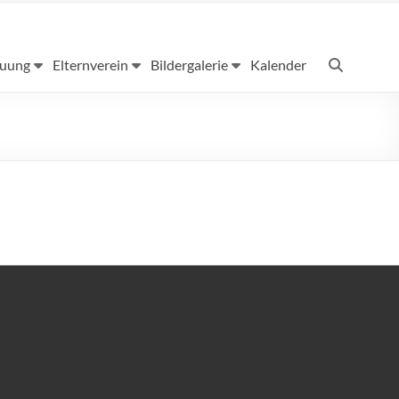
euung
Elternverein
Bildergalerie
Kalender