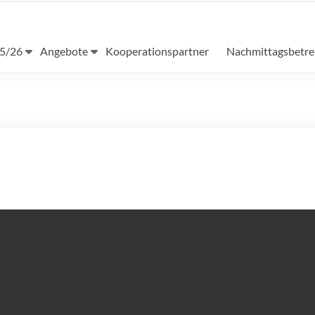
25/26
Angebote
Kooperationspartner
Nachmittagsbetr