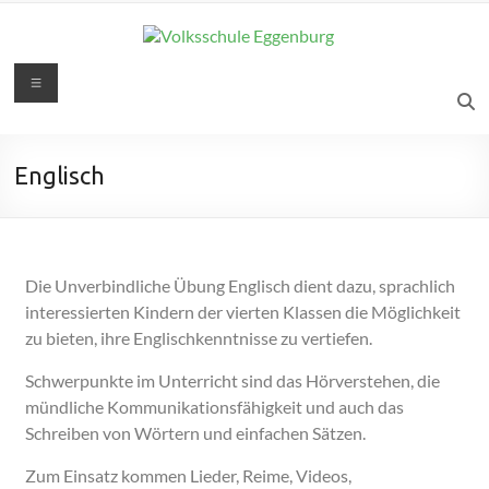
Englisch
Die Unverbindliche Übung Englisch dient dazu, sprachlich
interessierten Kindern der vierten Klassen die Möglichkeit
zu bieten, ihre Englischkenntnisse zu vertiefen.
Schwerpunkte im Unterricht sind das Hörv
erstehen, die
mündliche Kommunikationsfähigkeit und auch das
Schreiben von Wörtern und einfachen Sätzen.
Zum Einsatz kommen Lieder, Reime, Videos,