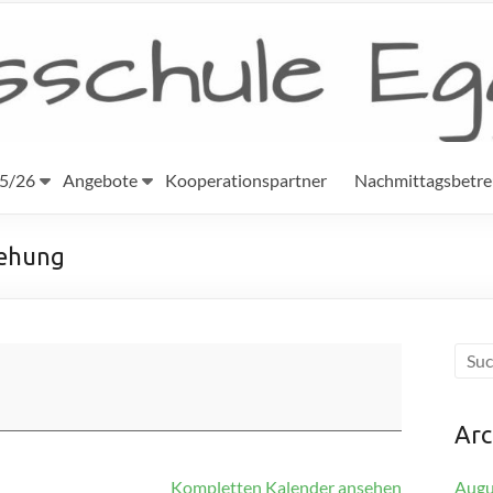
25/26
Angebote
Kooperationspartner
Nachmittagsbetr
iehung
Arc
Kompletten Kalender ansehen
Augu