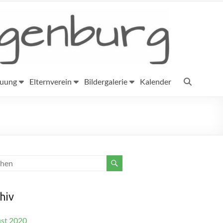
euung
Elternverein
Bildergalerie
Kalender
hiv
st 2020