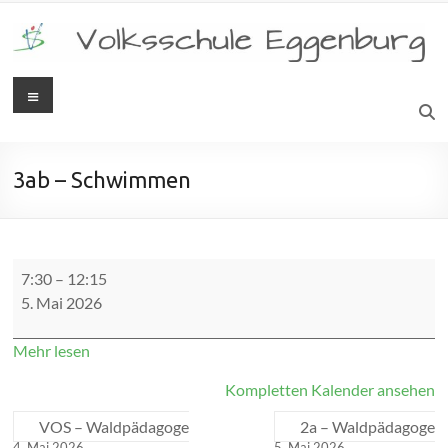
Zum
Inhalt
springen
Menü
Volksschule
Eggenburg
3ab – Schwimmen
3ab
7:30
–
12:15
-
5. Mai 2026
Schwimmen
Mehr lesen
Kompletten Kalender ansehen
VOS – Waldpädagoge
2a – Waldpädagoge
4. Mai 2026
5. Mai 2026