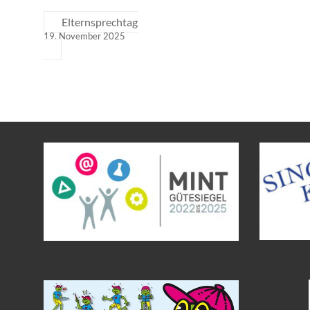
Elternsprechtag
19. November 2025