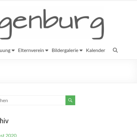
euung
Elternverein
Bildergalerie
Kalender
hiv
st 2020