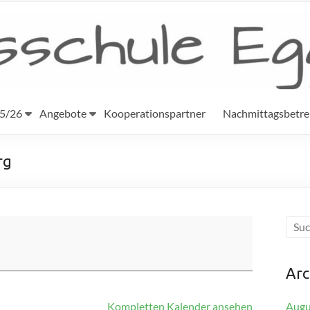
25/26
Angebote
Kooperationspartner
Nachmittagsbetr
rg
Arc
Kompletten Kalender ansehen
Augu