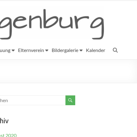
euung
Elternverein
Bildergalerie
Kalender
hiv
st 2020