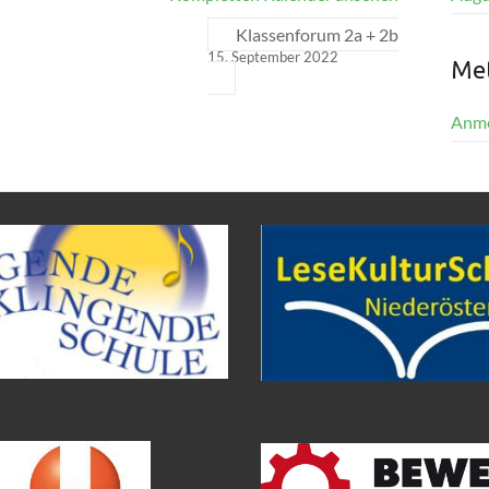
Klassenforum 2a + 2b
15. September 2022
Me
Anm