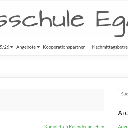
25/26
Angebote
Kooperationspartner
Nachmittagsbetr
Arc
Kompletten Kalender ansehen
Augu