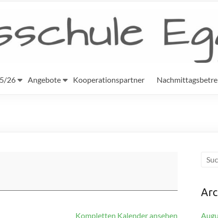
25/26
Angebote
Kooperationspartner
Nachmittagsbetr
Arc
Kompletten Kalender ansehen
Augu