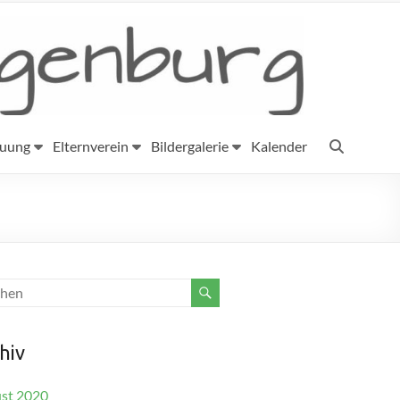
euung
Elternverein
Bildergalerie
Kalender
hiv
st 2020