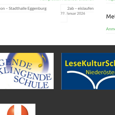
ion – Stadthalle Eggenburg
2ab – eislaufen
22. Januar 2026
Me
Anm