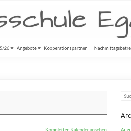
25/26
Angebote
Kooperationspartner
Nachmittagsbetr
Arc
Kompletten Kalender ansehen
Augu