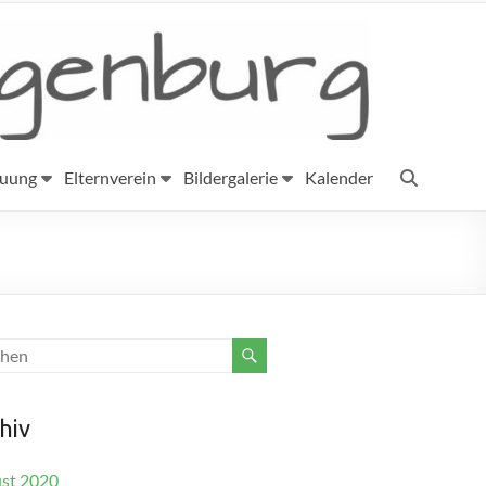
euung
Elternverein
Bildergalerie
Kalender
hiv
st 2020